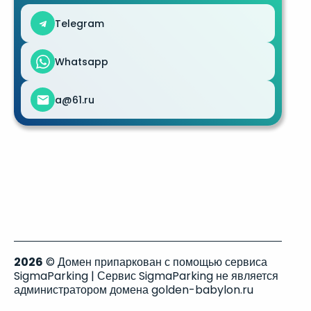
Telegram
Whatsapp
a@61.ru
2026
© Домен припаркован с помощью сервиса
SigmaParking | Сервис SigmaParking не является
администратором домена golden-babylon.ru