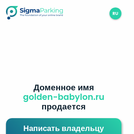
RU
Доменное имя
golden-babylon.ru
продается
Написать владельцу